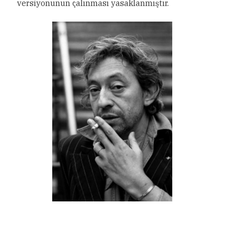
versiyonunun çalınması yasaklanmıştır.