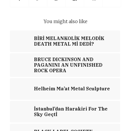
You might also like
BİRİ MELANKOLİK MELODİK
DEATH METAL Mİ DEDİ?
BRUCE DICKINSON AND
PAGANINI AN UNFINISHED
ROCK OPERA
Helheim Ma’at Metal Sculpture
İstanbul’dan Harakiri For The
Sky Geçtİ