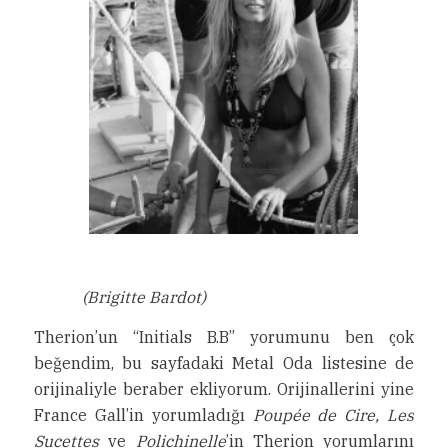
(Brigitte Bardot)
Therion’un “Initials B.B” yorumunu ben çok
beğendim, bu sayfadaki Metal Oda listesine de
orijinaliyle beraber ekliyorum. Orijinallerini yine
France Gall’in yorumladığı
Poupée de Cire, Les
Sucettes
ve
Polichinelle
’in Therion yorumlarını