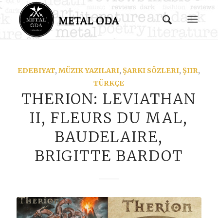
says:
EDEBIYAT
,
MÜZIK YAZILARI
,
ŞARKI SÖZLERI
,
ŞIIR
,
TÜRKÇE
THERION: LEVIATHAN
II, FLEURS DU MAL,
BAUDELAIRE,
BRIGITTE BARDOT