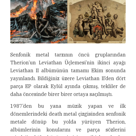
Senfonik metal tarzının öncü gruplarından
Therion’un Leviathan Üçlemesi’nin ikinci ayağı
Leviathan II albümünün tamamı Ekim sonunda
yayınlandı. Bildiğiniz üzere Leviathan II’den dört
parça EP olarak Eylül ayında çıkmış, tekliler de
daha öncesinde birer birer ortaya saçılmıştı.
1987’den bu yana müzik yapan ve ilk
dönemlerindeki death metal çizgisinden senfonik
metale dönüp bu yolda yürüyen Therion,
albümlerinin konularını ve parça sözlerini