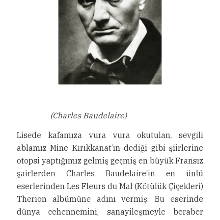
(Charles Baudelaire)
Lisede kafamıza vura vura okutulan, sevgili
ablamız Mine Kırıkkanat’ın dediği gibi şiirlerine
otopsi yaptığımız gelmiş geçmiş en büyük Fransız
şairlerden Charles Baudelaire’in en ünlü
eserlerinden Les Fleurs du Mal (Kötülük Çiçekleri)
Therion albümüne adını vermiş. Bu eserinde
dünya cehennemini, sanayileşmeyle beraber